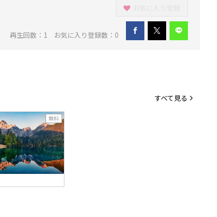
お気に入り登録
再生回数：
1
お気に入り登録数：0
すべて見る
無料