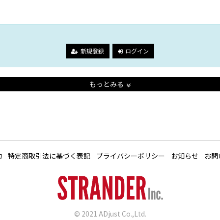
。
新規登録
ログイン
もっとみる
約
特定商取引法に基づく表記
プライバシーポリシー
お知らせ
お問
© 2021 ADjust Co.,Ltd.