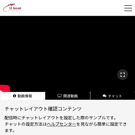
新
規
登
録
動画情報
関連動画
チャット
チャットレイアウト確認コンテンツ
配信時にチャットレイアウトを設定した際のサンプルです。
チャットの設定方法は
ヘルプセンター
を見ながら簡単に設定でき
ます。