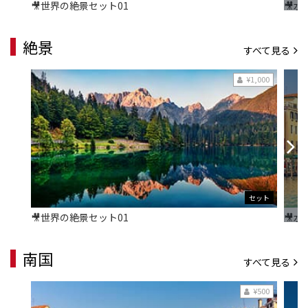
🎥世界の絶景セット01
🎥
絶景
すべて見る
¥1,000
セット
🎥世界の絶景セット01
🎥
南国
すべて見る
¥500