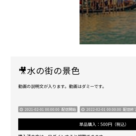
🎥水の街の景色
動画の説明文が入ります。動画はダミーです。
2021-02-01 00:00:00
配信開始
2022-02-01 00:00:00
配信終
単品購入：500円（税込）