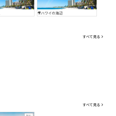
辺
🎥ハワイの海辺
🎥異国の
すべて見る
すべて見る
無料