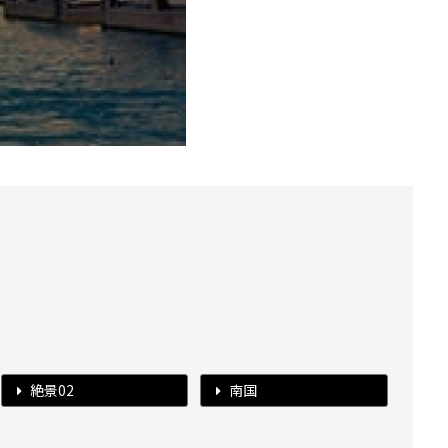
絶景02
南国