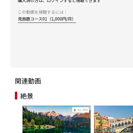
購入済の方は、ログインすると視聴できます
この動画を視聴するには：
見放題コース01（1,000円/月）
関連動画
絶景
¥1,000