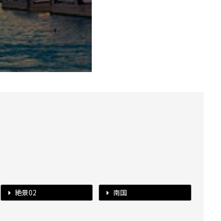
絶景02
南国