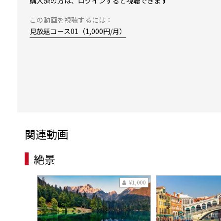
購入済の方は、ログインすると視聴できます
この動画を視聴するには：
見放題コース01（1,000円/月）
関連動画
絶景
¥1,000