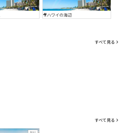
辺
🎥ハワイの海辺
🎥異国の
すべて見る
すべて見る
無料