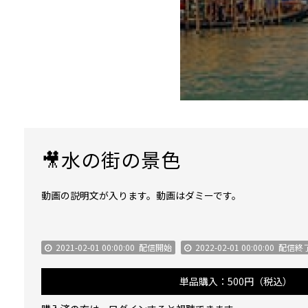
🎥水の街の景色
動画の説明文が入ります。動画はダミーです。
2021-02-01 00:00:00
配信開始
2022-02-01 00:00:00
配信終
単品購入：500円（税込）